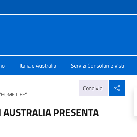
e menù
talia Canberra
mo
Italia e Australia
Servizi Consolari e Visti
Condi
Condividi
“HOME LIFE”
IN AUSTRALIA PRESENTA