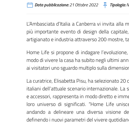
Data pubblicazione:
21 Ottobre 2022
Tipologia:
N
L’Ambasciata d’Italia a Canberra vi invita alla 
più importante evento di design della capitale,
artigianato e industria attraverso 200 mostre, ta
Home Life si propone di indagare l’evoluzione, 
modo di vivere la casa ha subito negli ultimi an
ai visitatori uno sguardo multiplo sulla dimensi
La curatrice, Elisabetta Pisu, ha selezionato 20 
italiani dell’attuale scenario internazionale. 
e accessori, rappresenta in modo diretto e imme
loro universo di significati. “Home Life unisc
andando a delineare una diversa visione de
definendo i nuovi parametri del vivere quotidian