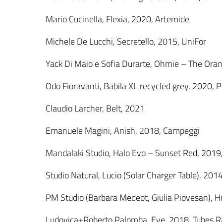
Mario Cucinella, Flexia, 2020, Artemide
Michele De Lucchi, Secretello, 2015, UniFor
Yack Di Maio e Sofia Durarte, Ohmie – The Oran
Odo Fioravanti, Babila XL recycled grey, 2020, P
Claudio Larcher, Belt, 2021
Emanuele Magini, Anish, 2018, Campeggi
Mandalaki Studio, Halo Evo – Sunset Red, 2019,
Studio Natural, Lucio (Solar Charger Table), 201
PM Studio (Barbara Medeot, Giulia Piovesan), 
Ludovica+Roberto Palomba, Eve, 2018, Tubes Ra