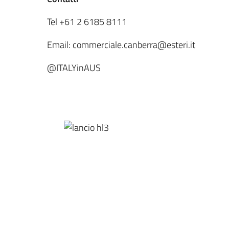
Tel +61 2 6185 8111
Email: commerciale.canberra@esteri.it
@ITALYinAUS