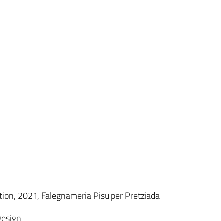
tion, 2021, Falegnameria Pisu per Pretziada
Design