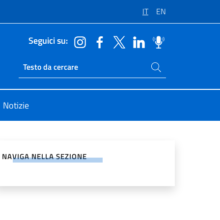
IT
EN
Seguici su:
Cerca nel sito
Ricerca sito live
Notizie
vidi sui Social Network
NAVIGA NELLA SEZIONE