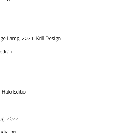
ge Lamp, 2021, Krill Design
edrali
 Halo Edition
4
Hug, 2022
diatori