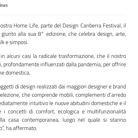
ews
mostra Home Life, parte del Design Canberra Festival, il
 giunto alla sua 8° edizione, che celebra design, arte,
lk e simposi.
in alcuni casi la radicale trasformazione, che il nostro
ni, profondamente influenzati dalla pandemia, per offrire
one domestica.
oggetti di design realizzati dai maggiori designer e brand
La selezione, che comprende mobili, complementi d’arredo
diatamente intuitivo le nuove abitudini domestiche e il
e i concetti di comfort, ecologica e multifunzionalità
lla casa contemporanea, luogo nel quale si stanno
o”, ha affermato.