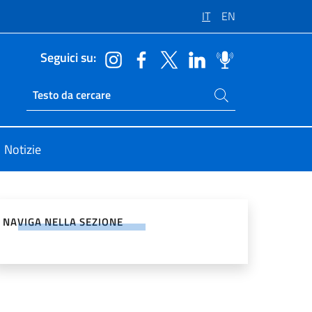
IT
EN
Seguici su:
Cerca nel sito
Ricerca sito live
Notizie
vidi sui Social Network
NAVIGA NELLA SEZIONE