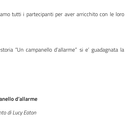
mo tutti i partecipanti per aver arricchito con le loro
storia “Un campanello d’allarme” si e’ guadagnata la
nello d’allarme
nto di Lucy Eaton