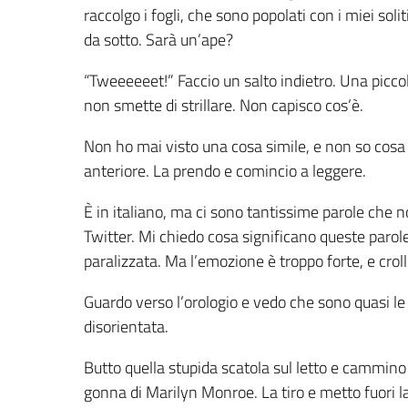
raccolgo i fogli, che sono popolati con i miei sol
da sotto. Sarà un’ape?
“Tweeeeeet!” Faccio un salto indietro. Una piccol
non smette di strillare. Non capisco cos’è.
Non ho mai visto una cosa simile, e non so cosa f
anteriore. La prendo e comincio a leggere.
È in italiano, ma ci sono tantissime parole che
Twitter. Mi chiedo cosa significano queste parole
paralizzata. Ma l’emozione è troppo forte, e croll
Guardo verso l’orologio e vedo che sono quasi 
disorientata.
Butto quella stupida scatola sul letto e cammino 
gonna di Marilyn Monroe. La tiro e metto fuori l