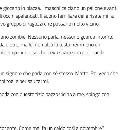
e giocano in piazza. I maschi calciano un pallone avanti
i occhi spalancati. Il suono familiare delle risate mi fa
ovo gruppo di ragazzi che passano molto vicino.
rano zombie. Nessuno parla, nessuno guarda intorno.
 da dietro, ma lui non alza la testa nemmeno un
te ho paura, e so che devo sbarazzarmi di quella
un signore che parla con sé stesso. Matto. Poi vedo che
oi toglie per salutarmi.
da con questo tizio pazzo vicino a me, spingo con
ole cocente. Come mai fa un caldo così a novembre?