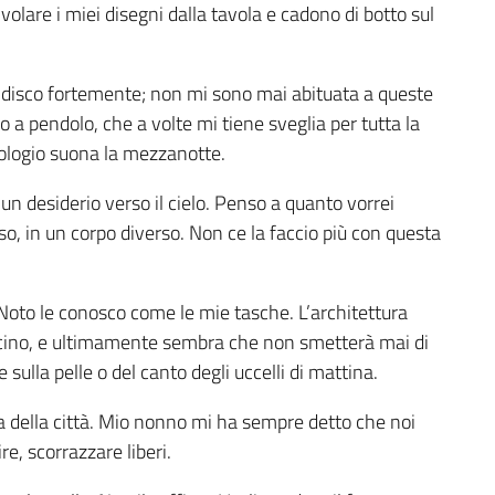
 volare i miei disegni dalla tavola e cadono di botto sul
vidisco fortemente; non mi sono mai abituata a queste
io a pendolo, che a volte mi tiene sveglia per tutta la
ologio suona la mezzanotte.
 un desiderio verso il cielo. Penso a quanto vorrei
o, in un corpo diverso. Non ce la faccio più con questa
 Noto le conosco come le mie tasche. L’architettura
fascino, e ultimamente sembra che non smetterà mai di
sulla pelle o del canto degli uccelli di mattina.
 della città. Mio nonno mi ha sempre detto che noi
re, scorrazzare liberi.