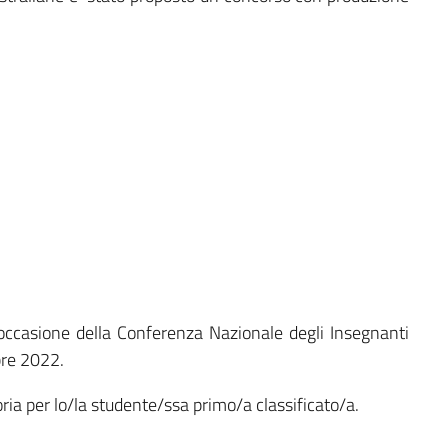
n occasione della Conferenza Nazionale degli Insegnanti
bre 2022.
oria per lo/la studente/ssa primo/a classificato/a.