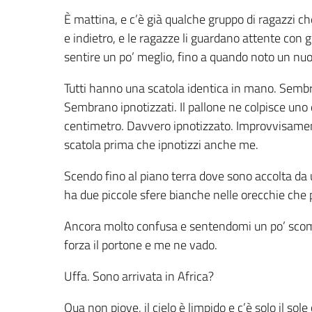
È mattina, e c’è già qualche gruppo di ragazzi ch
e indietro, e le ragazze li guardano attente con gl
sentire un po’ meglio, fino a quando noto un nu
Tutti hanno una scatola identica in mano. Semb
Sembrano ipnotizzati. Il pallone ne colpisce uno
centimetro. Davvero ipnotizzato. Improvvisamen
scatola prima che ipnotizzi anche me.
Scendo fino al piano terra dove sono accolta da 
ha due piccole sfere bianche nelle orecchie che p
Ancora molto confusa e sentendomi un po’ scomo
forza il portone e me ne vado.
Uffa. Sono arrivata in Africa?
Qua non piove, il cielo è limpido e c’è solo il s