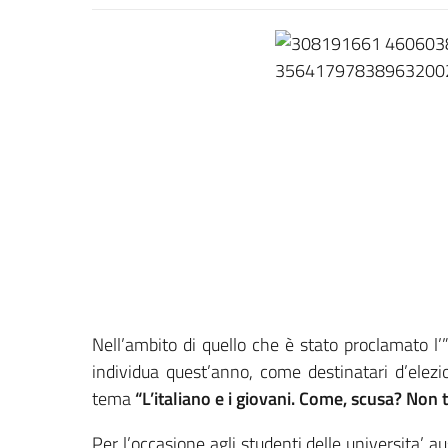
Nell’ambito di quello che è stato proclamato l
individua quest’anno, come destinatari d’elez
tema
“L’italiano e i giovani. Come, scusa? Non 
Per l’occasione agli studenti delle universita’ 