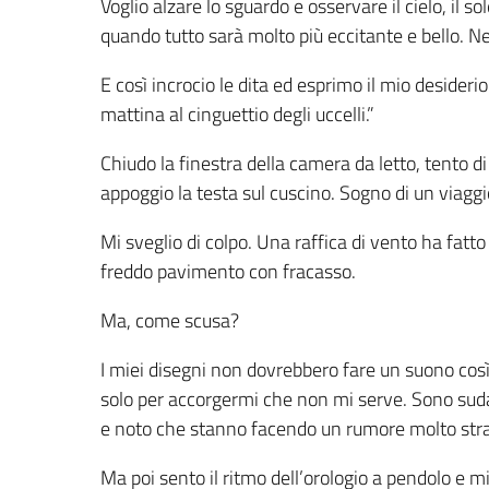
Voglio alzare lo sguardo e osservare il cielo, il sole
quando tutto sarà molto più eccitante e bello. N
E così incrocio le dita ed esprimo il mio desideri
mattina al cinguettio degli uccelli.”
Chiudo la finestra della camera da letto, tento di 
appoggio la testa sul cuscino. Sogno di un viaggio
Mi sveglio di colpo. Una raffica di vento ha fatto
freddo pavimento con fracasso.
Ma, come scusa?
I miei disegni non dovrebbero fare un suono così
solo per accorgermi che non mi serve. Sono sudata
e noto che stanno facendo un rumore molto str
Ma poi sento il ritmo dell’orologio a pendolo e 