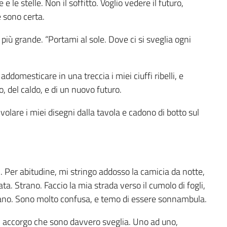
 e le stelle. Non il soffitto. Voglio vedere il futuro,
e sono certa.
o più grande. “Portami al sole. Dove ci si sveglia ogni
addomesticare in una treccia i miei ciuffi ribelli, e
, del caldo, e di un nuovo futuro.
 volare i miei disegni dalla tavola e cadono di botto sul
. Per abitudine, mi stringo addosso la camicia da notte,
. Strano. Faccio la mia strada verso il cumolo di fogli,
ano. Sono molto confusa, e temo di essere sonnambula.
mi accorgo che sono davvero sveglia. Uno ad uno,