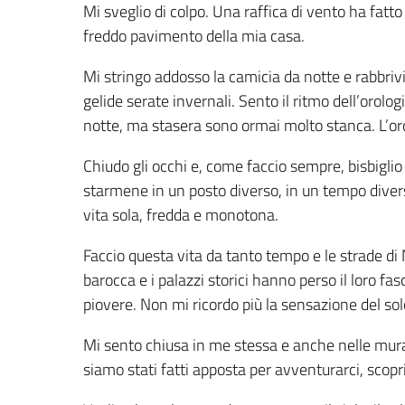
Mi sveglio di colpo. Una raffica di vento ha fatto
freddo pavimento della mia casa.
Mi stringo addosso la camicia da notte e rabbri
gelide serate invernali. Sento il ritmo dell’orolog
notte, ma stasera sono ormai molto stanca. L’or
Chiudo gli occhi e, come faccio sempre, bisbiglio
starmene in un posto diverso, in un tempo divers
vita sola, fredda e monotona.
Faccio questa vita da tanto tempo e le strade di
barocca e i palazzi storici hanno perso il loro 
piovere. Non mi ricordo più la sensazione del sole 
Mi sento chiusa in me stessa e anche nelle mura
siamo stati fatti apposta per avventurarci, scopri