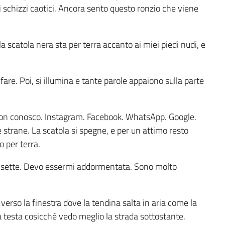
iti schizzi caotici. Ancora sento questo ronzio che viene
a scatola nera sta per terra accanto ai miei piedi nudi, e
are. Poi, si illumina e tante parole appaiono sulla parte
 non conosco. Instagram. Facebook. WhatsApp. Google.
 strane. La scatola si spegne, e per un attimo resto
o per terra.
le sette. Devo essermi addormentata. Sono molto
verso la finestra dove la tendina salta in aria come la
a testa cosicché vedo meglio la strada sottostante.