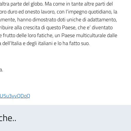
l’altra parte del globo. Ma come in tante altre parti del
 loro duro ed onesto lavoro, con l’impegno quotidiano, la
uamente, hanno dimostrato doti uniche di adattamento,
buire alla crescita di questo Paese, che e’ diventato
 frutto delle loro fatiche, un Paese multiculturale dalle
dell’Italia e degli italiani e lo ha fatto suo.
a.
e/pU5u3yvQDqQ
che..