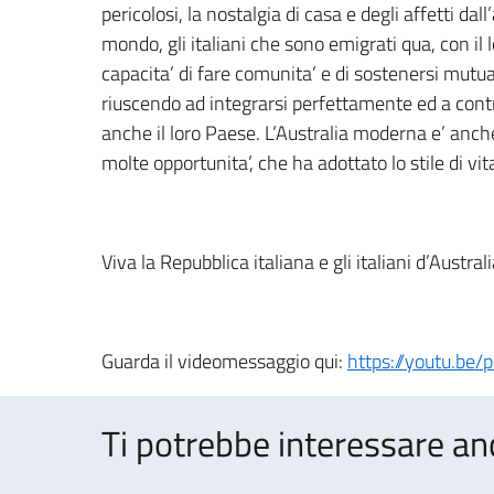
pericolosi, la nostalgia di casa e degli affetti dal
mondo, gli italiani che sono emigrati qua, con il
capacita’ di fare comunita’ e di sostenersi mut
riuscendo ad integrarsi perfettamente ed a contri
anche il loro Paese. L’Australia moderna e’ anche
molte opportunita’, che ha adottato lo stile di vita 
Viva la Repubblica italiana e gli italiani d’Australi
Guarda il videomessaggio qui:
https://youtu.b
Ti potrebbe interessare an