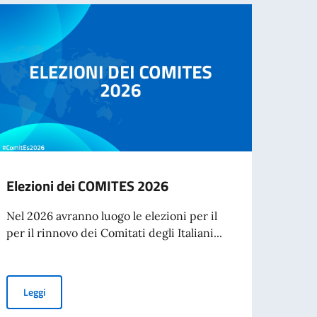
Elezioni dei COMITES 2026
VIAG
VERS
Nel 2026 avranno luogo le elezioni per il
per il rinnovo dei Comitati degli Italiani...
Il 19 
estiva
Elezioni dei COMITES 2026
Leggi
Leg