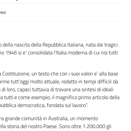
ews
ella nascita della Repubblica italiana, nata dai tragici
 1946 si e’ consolidata l’Italia moderna di cui noi tutti
Costituzione, un testo che con i suoi valori e’ alla base
me tutt’oggi molto attuale, redatto in tempi difficili da
di loro, capaci tuttavia di trovare una sintesi di ideali
a tutti e come esempio, il magnifico primo articolo della
epubblica democratica, fondata sul lavoro”.
nostra grande comunità in Australia, un momento
lla storia del nostro Paese. Sono oltre 1.200.000 gli