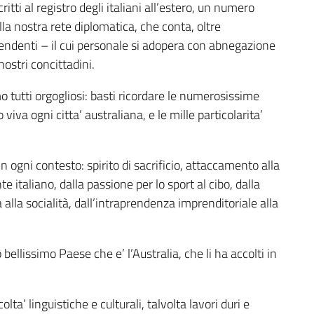
critti al registro degli italiani all’estero, un numero
a nostra rete diplomatica, che conta, oltre
pendenti – il cui personale si adopera con abnegazione
ostri concittadini.
 tutti orgogliosi: basti ricordare le numerosissime
viva ogni citta’ australiana, e le mille particolarita’
n ogni contesto: spirito di sacrificio, attaccamento alla
e italiano, dalla passione per lo sport al cibo, dalla
 alla socialità, dall’intraprendenza imprenditoriale alla
 bellissimo Paese che e’ l’Australia, che li ha accolti in
olta’ linguistiche e culturali, talvolta lavori duri e