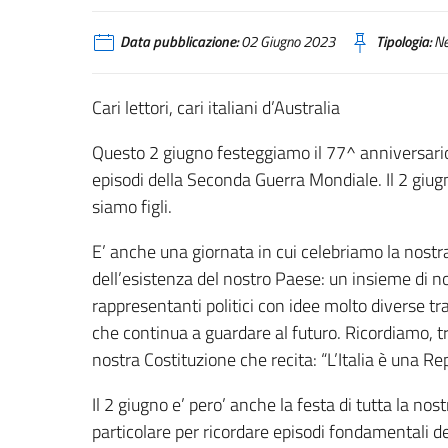
Data pubblicazione:
02 Giugno 2023
Tipologia:
N
Cari lettori, cari italiani d’Australia
Questo 2 giugno festeggiamo il 77^ anniversario d
episodi della Seconda Guerra Mondiale. Il 2 giugno
siamo figli.
E’ anche una giornata in cui celebriamo la nostra 
dell’esistenza del nostro Paese: un insieme di nor
rappresentanti politici con idee molto diverse tra 
che continua a guardare al futuro. Ricordiamo, tr
nostra Costituzione che recita: “L’Italia è una R
Il 2 giugno e’ pero’ anche la festa di tutta la 
particolare per ricordare episodi fondamentali de