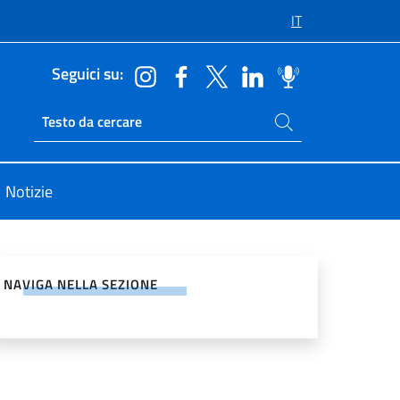
IT
Seguici su:
Cerca nel sito
Ricerca sito live
Notizie
vidi sui Social Network
NAVIGA NELLA SEZIONE