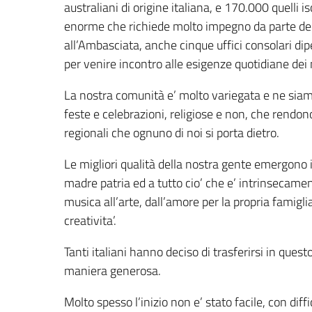
australiani di origine italiana, e 170.000 quelli is
enorme che richiede molto impegno da parte dell
all’Ambasciata, anche cinque uffici consolari di
per venire incontro alle esigenze quotidiane dei n
La nostra comunità e’ molto variegata e ne siamo
feste e celebrazioni, religiose e non, che rendono 
regionali che ognuno di noi si porta dietro.
Le migliori qualità della nostra gente emergono i
madre patria ed a tutto cio’ che e’ intrinsecament
musica all’arte, dall’amore per la propria famiglia
creativita’.
Tanti italiani hanno deciso di trasferirsi in questo
maniera generosa.
Molto spesso l’inizio non e’ stato facile, con diffic