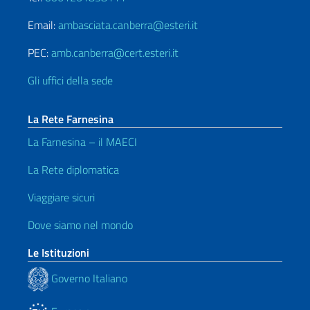
Email:
ambasciata.canberra@esteri.it
PEC:
amb.canberra@cert.esteri.it
Gli uffici della sede
La Rete Farnesina
La Farnesina – il MAECI
La Rete diplomatica
Viaggiare sicuri
Dove siamo nel mondo
Le Istituzioni
Governo Italiano