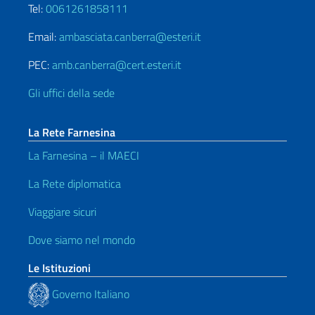
Tel:
0061261858111
Email:
ambasciata.canberra@esteri.it
PEC:
amb.canberra@cert.esteri.it
Gli uffici della sede
La Rete Farnesina
La Farnesina – il MAECI
La Rete diplomatica
Viaggiare sicuri
Dove siamo nel mondo
Le Istituzioni
Governo Italiano