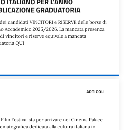
O ITALIANO PER L’ANNO
BLICAZIONE GRADUATORIA
a dei candidati VINCITORI e RISERVE delle borse di
’Anno Accademico 2025/2026. La mancata presenza
di vincitori e riserve equivale a mancata
duatoria QUI
ARTICOLI
an Film Festival sta per arrivare nei Cinema Palace
matografica dedicata alla cultura italiana in