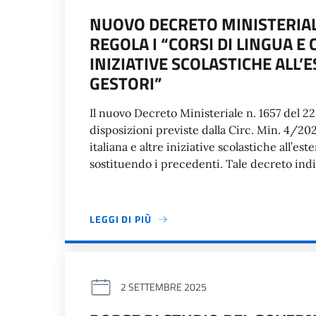
NUOVO DECRETO MINISTERIALE
REGOLA I “CORSI DI LINGUA E 
INIZIATIVE SCOLASTICHE ALL’
GESTORI”
Il nuovo Decreto Ministeriale n. 1657 del 22
disposizioni previste dalla Circ. Min. 4/20
italiana e altre iniziative scolastiche all’es
sostituendo i precedenti. Tale decreto indiv
LEGGI DI PIÙ
2 SETTEMBRE 2025