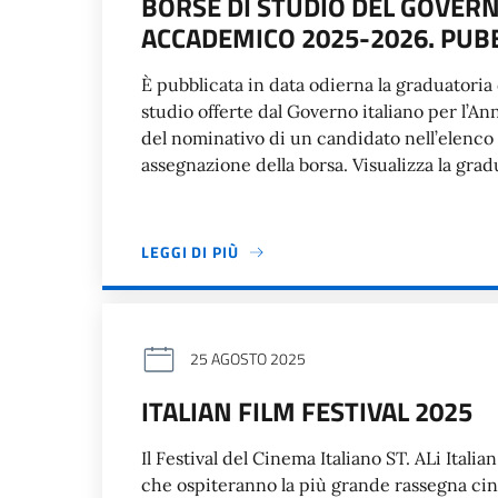
BORSE DI STUDIO DEL GOVERN
ACCADEMICO 2025-2026. PUB
È pubblicata in data odierna la graduatori
studio offerte dal Governo italiano per l
del nominativo di un candidato nell’elenco 
assegnazione della borsa. Visualizza la gra
LEGGI DI PIÙ
25 AGOSTO 2025
ITALIAN FILM FESTIVAL 2025
Il Festival del Cinema Italiano ST. ALi Itali
che ospiteranno la più grande rassegna cine