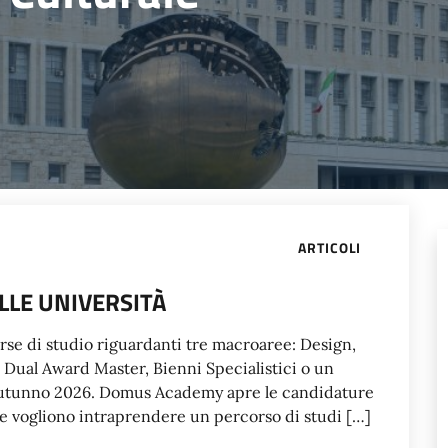
ARTICOLI
LLE UNIVERSITÀ
e di studio riguardanti tre macroaree: Design,
Dual Award Master, Bienni Specialistici o un
n autunno 2026. Domus Academy apre le candidature
che vogliono intraprendere un percorso di studi […]