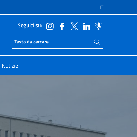
IT
Seguici su:
Cerca nel sito
Ricerca sito live
Notizie