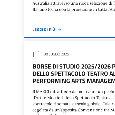
Australia attraverso una ricca selezione di 
Italiano torna con la proiezione in tutta l’Au
LEGGI DI PIÙ
30 LUGLIO 2025
BORSE DI STUDIO 2025/2026 P
DELLO SPETTACOLO TEATRO AL
PERFORMING ARTS MANAGE
Il MAECI intrattiene da molti anni un prof
d’Arti e Mestieri dello Spettacolo Teatro alla
spettacolo rinomata su scala globale. Tale r
regolata da un’apposita Convenzione tra MA