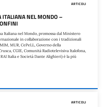
ARTICOLI
A ITALIANA NEL MONDO –
CONFINI
ua Italiana nel Mondo, promossa dal Ministero
ernazionale in collaborazione con i tradizionali
, MIM, MUR, CePeLL, Governo della
rusca, CGIE, Comunità Radiotelevisiva Italofona,
RAI Italia e Società Dante Alighieri) è la più
ARTICOLI