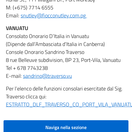
M: (+675) 7714 6555
Email:
snutley@fiocconutley.com.pg
VANUATU
Consolato Onorario D’Italia in Vanuatu
(Dipende dall’Ambasciata d’Italia in Canberra)
Console Onorario Sandrino Traverso
8 rue Belleuve subdivision, BP 23, Port-Vila, Vanuatu
Tel + 678 7743238
E-mail:
sandrino@traverso.vu
Per l’elenco delle funzioni consolari esercitate dal Sig.
Traverso clicca qui:
ESTRATTO_DLF_TRAVERSO_CO_PORT_VILA_VANUAT
Naviga nella sezione