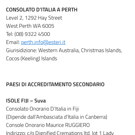
CONSOLATO D’ITALIA A PERTH
Level 2, 1292 Hay Street
West Perth WA 6005
Tel: (08) 9322 4500
Email:
perth.
info
@esteri.it
Giurisidizione: Western Australia, Christmas Islands,
Cocos (Keeling) Islands
PAESI DI ACCREDITAMENTO SECONDARIO
ISOLE FIJI – Suva
Consolato Onorario D’Italia in Fiji
(Dipende dall’Ambasciata d’Italia in Canberra)
Console Onorario Maurice RUGGIERO
Indirizzo: c/o Dignified Cremations ltd, lot 1 Lady