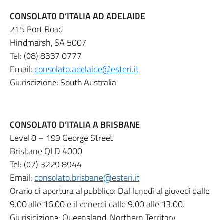
CONSOLATO D’ITALIA AD ADELAIDE
215 Port Road
Hindmarsh, SA 5007
Tel: (08) 8337 0777
Email:
consolato.adelaide@esteri.it
Giurisdizione: South Australia
CONSOLATO D’ITALIA A BRISBANE
Level 8 – 199 George Street
Brisbane QLD 4000
Tel: (07) 3229 8944
Email:
consolato.brisbane@esteri.it
Orario di apertura al pubblico: Dal lunedì al giovedì dalle
9.00 alle 16.00 e il venerdì dalle 9.00 alle 13.00.
Giurisidizione: Queensland, Northern Territory