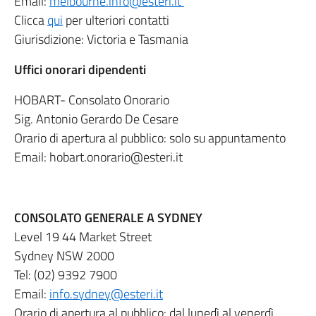
Email:
melbourne.info@esteri.it
Clicca
qui
per ulteriori contatti
Giurisdizione: Victoria e Tasmania
Uffici onorari dipendenti
HOBART- Consolato Onorario
Sig. Antonio Gerardo De Cesare
Orario di apertura al pubblico: solo su appuntamento
Email: hobart.onorario@esteri.it
CONSOLATO GENERALE A SYDNEY
Level 19 44 Market Street
Sydney NSW 2000
Tel: (02) 9392 7900
Email:
info.sydney@esteri.it
Orario di apertura al pubblico: dal lunedì al venerdì