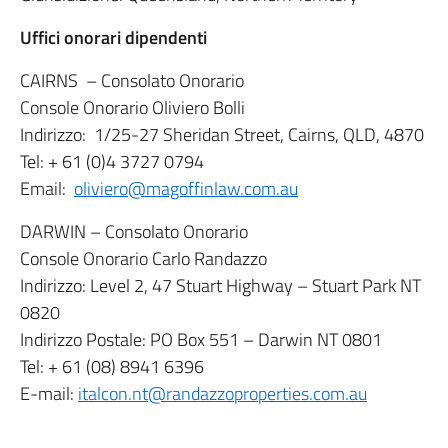
Uffici onorari dipendenti
CAIRNS – Consolato Onorario
Console Onorario Oliviero Bolli
Indirizzo: 1/25-27 Sheridan Street, Cairns, QLD, 4870
Tel: + 61 (0)4 3727 0794
Email:
oliviero@magoffinlaw.com.au
DARWIN – Consolato Onorario
Console Onorario Carlo Randazzo
Indirizzo: Level 2, 47 Stuart Highway – Stuart Park NT
0820
Indirizzo Postale: PO Box 551 – Darwin NT 0801
Tel: + 61 (08) 8941 6396
E-mail:
italcon.nt@randazzoproperties.com.au