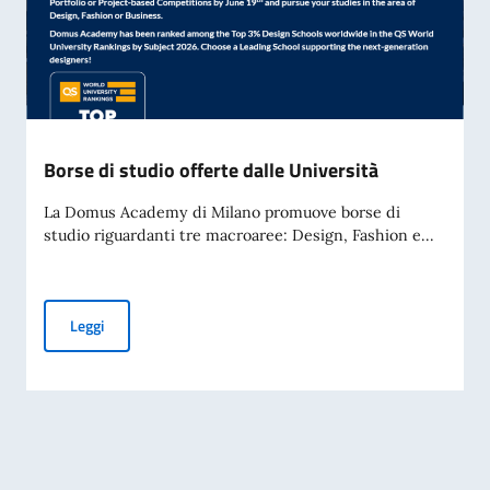
Borse di studio offerte dalle Università
La Domus Academy di Milano promuove borse di
studio riguardanti tre macroaree: Design, Fashion e...
Borse di studio offerte dalle Università
Leggi