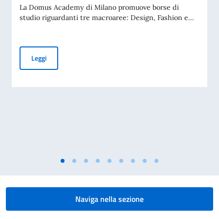
La Domus Academy di Milano promuove borse di
studio riguardanti tre macroaree: Design, Fashion e...
Borse di studio offerte dalle Università
Leggi
Naviga nella sezione