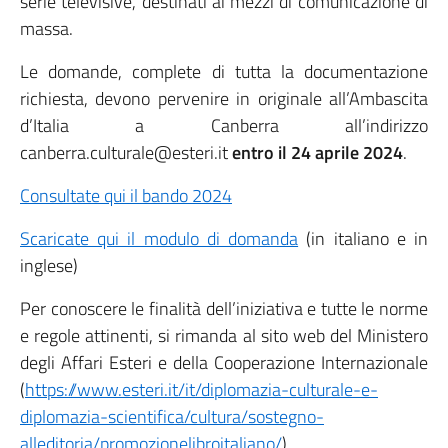
serie televisive, destinati ai mezzi di comunicazione di
massa.
Le domande, complete di tutta la documentazione
richiesta, devono pervenire in originale all’Ambascita
d’Italia a Canberra all’indirizzo
canberra.culturale@esteri.it
entro il 24 aprile 2024
.
Consultate qui il bando 2024
Scaricate qui il modulo di domanda
(in italiano e in
inglese)
Per conoscere le finalità dell’iniziativa e tutte le norme
e regole attinenti, si rimanda al sito web del Ministero
degli Affari Esteri e della Cooperazione Internazionale
(
https://www.esteri.it/it/diplomazia-culturale-e-
diplomazia-scientifica/cultura/sostegno-
alleditoria/promozionelibroitaliano/
).