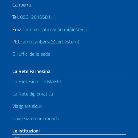
Canberra
Tel:
0061261858111
Email:
ambasciata.canberra@esteri.it
PEC:
amb.canberra@cert.esteri.it
Gli uffici della sede
La Rete Farnesina
La Farnesina – il MAECI
La Rete diplomatica
Viaggiare sicuri
Dove siamo nel mondo
Le Istituzioni