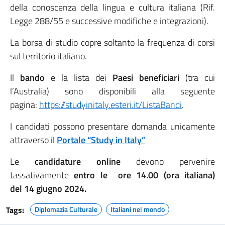
della conoscenza della lingua e cultura italiana (Rif.
Legge 288/55 e successive modifiche e integrazioni).
La borsa di studio copre soltanto la frequenza di corsi
sul territorio italiano.
Il
bando
e la lista dei
Paesi beneficiari
(tra cui
l’Australia) sono disponibili alla seguente
pagina:
https://studyinitaly.esteri.it/ListaBandi
.
I candidati possono presentare domanda unicamente
attraverso il
Portale “Study in Italy”
Le
candidature online
devono pervenire
tassativamente
entro le ore 14.00 (ora italiana)
del 14 giugno 2024.
Tags:
Diplomazia Culturale
Italiani nel mondo