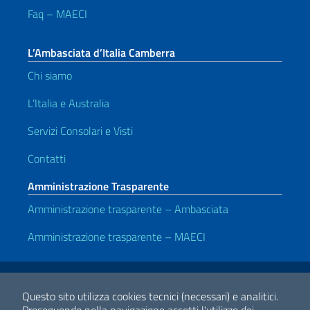
Faq – MAECI
L’Ambasciata d’Italia Camberra
Chi siamo
L’Italia e Australia
Servizi Consolari e Visti
Contatti
Amministrazione Trasparente
Amministrazione trasparente – Ambasciata
Amministrazione trasparente – MAECI
Link Utili
Note legali
Privacy e cookie policy
Dichiarazione di accessibilità
Questo sito utilizza cookies tecnici (necessari) e analitici.