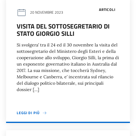
ARTICOLI
20 NOVEMBRE 2023
VISITA DEL SOTTOSEGRETARIO DI
STATO GIORGIO SILLI
Si svolgera’ tra il 24 ed il 30 novembre la visita del
sottosegretario del Ministero degli Esteri e della
cooperazione allo sviluppo, Giorgio Silli, la prima di
un esponente governativo italiano in Australia dal
2017. La sua missione, che toccherà Sydney,
Melbourne e Canberra, e’ incentrata sul rilancio
del dialogo politico bilaterale, sui principali
dossier […]
LEGGI DI PIÙ