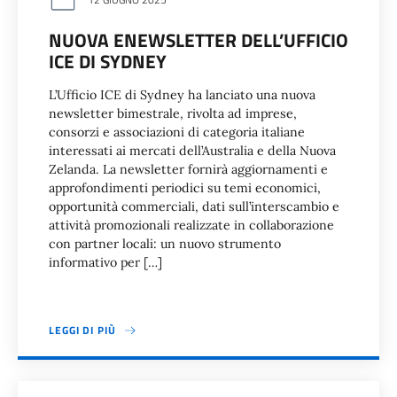
NUOVA ENEWSLETTER DELL’UFFICIO
ICE DI SYDNEY
L’Ufficio ICE di Sydney ha lanciato una nuova
newsletter bimestrale, rivolta ad imprese,
consorzi e associazioni di categoria italiane
interessati ai mercati dell’Australia e della Nuova
Zelanda. La newsletter fornirà aggiornamenti e
approfondimenti periodici su temi economici,
opportunità commerciali, dati sull’interscambio e
attività promozionali realizzate in collaborazione
con partner locali: un nuovo strumento
informativo per […]
LEGGI DI PIÙ