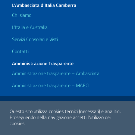
L’Ambasciata d’Italia Camberra
Chi siamo
L’Italia e Australia
Servizi Consolari e Visti
Contatti
Amministrazione Trasparente
Amministrazione trasparente – Ambasciata
Amministrazione trasparente – MAECI
Link Utili
Note legali
Privacy e cookie policy
Dichiarazione di accessibilità
Questo sito utilizza cookies tecnici (necessari) e analitici.
Proseguendo nella navigazione accetti l'utilizzo dei
cookies.
2026 Copyright Ministero degli Affari Esteri e della Cooperazione